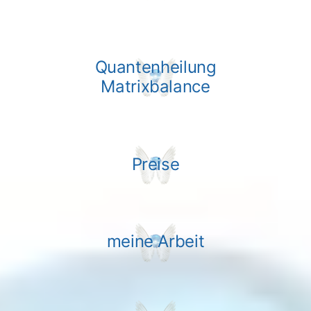
Quantenheilung
Matrixbalance
Preise
meine Arbeit